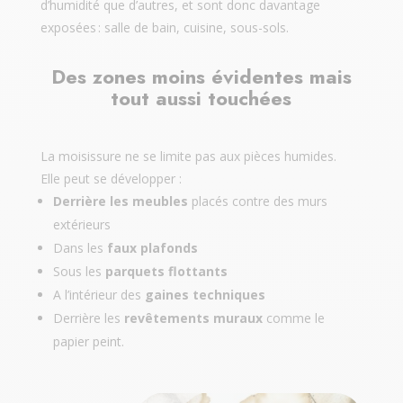
d’humidité que d’autres, et sont donc davantage
exposées : salle de bain, cuisine, sous-sols.
Des zones moins évidentes mais
tout aussi touchées
La moisissure ne se limite pas aux pièces humides.
Elle peut se développer :
Derrière les meubles
placés contre des murs
extérieurs
D
ans les
faux plafonds
Sous les
parquets flottants
A l’intérieur des
gaines techniques
Derrière les
revêtements muraux
comme le
papier peint.